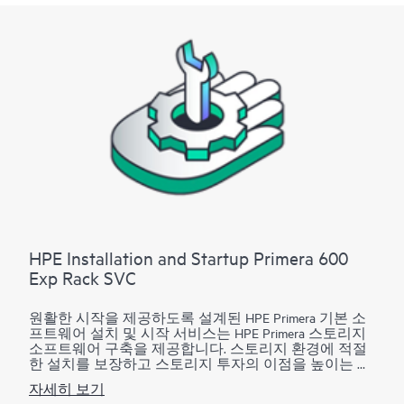
HPE Primera 제품용 Remote Copy, Peer Persistence, Peer
Motion, Cluster Extension, Online Import, Recovery Manager
Central 및 Smart SAN 구축은 이 서비스에서 제외됩니다.
별도의 서비스를 이용할 수 있습니다(자세한 내용은 주
문 정보 섹션의 참고 사항 확인).
HPE Primera Virtual Copy의 경우, 이 서비스는 Virtual Copy
를 가져와 빠르게 실행할 수 있도록 도와주고 샘플 또는
테스트 데이터만 사용하여 제품의 주요 기능을 설명할
수 있도록 제한된 구현을 제공합니다. 다음과 같은 고급
제공 서비스들은 이 서비스에서 제외되지만 HPE
Primera Virtual Copy 소프트웨어용 HPE Data Replication 솔
루션 서비스를 통해 사용할 수 있습니다.
• 프로덕션 볼륨 또는 프로덕션 애플리케이션을 사용하
HPE Installation and Startup Primera 600
여 HPE Prima Virtual Copy 소프트웨어 구성에 대한 구현
Exp Rack SVC
및 테스트
• 구성한 여러 애플리케이션에 대한 검증과 같은 조직
원활한 시작을 제공하도록 설계된 HPE Primera 기본 소
고유의 요구 사항을 해결하는 기타 서비스, 스크립팅 또
프트웨어 설치 및 시작 서비스는 HPE Primera 스토리지
는 Hewlett Packard Enterprise에 의한 애플리케이션의 통
소프트웨어 구축을 제공합니다. 스토리지 환경에 적절
합 및 구성, 백업 환경 또는 데이터베이스(스크립팅을
한 설치를 보장하고 스토리지 투자의 이점을 높이는 데
통해 조직 환경 내에서 통합 및 엔드 투 엔드 자동화 지
도움이 됩니다.
원 가능).
자세히 보기