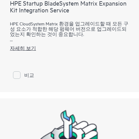
HPE Startup BladeSystem Matrix Expansion
Kit Integration Service
HPE CloudSystem Matrix 환경을 업그레이드할 때 모든 구
성 요소가 적합한 해당 펌웨어 버전으로 업그레이드되
었는지 확인하는 것이 중요합니다.
HPE CloudSystem Matrix 업그레이드 구현 서비스는 HPE
자세히 보기
CloudSystem Matrix 업그레이드 패키지의 기술적 사전 계
획, 설치, 구성, 테스트를 조정할 프로젝트 관리자를 포
함합니다. Matrix 제공 전문가는 특정 업그레이드 서비
스 패키지를 수행할 때 소프트웨어와 펌웨어 엔티티 양
쪽을 포함하여 모든 구성요소가 적합한 버전까지 업그
비교
레이드되도록 보장하고, 환경이 완전히 작동하는지 확
인하기 위해 Matrix 기능 데모를 수행하고, 고객님의 직
원들에게 간단한 오리엔테이션을 제공합니다.
HPE CloudSystem Matrix 업그레이드 구현 서비스 패키지
는 셋 중에서 선택할 수 있습니다.
패키지 1: CloudSystem Matrix 확장 키트 구현 서비스(2일)
최대 4개 CloudSystem 확장 키트를 기존 Matrix 환경에 통
합(인클로저 구성요소 펌웨어를 고객님의 Matrix 환경의
올바른 버전까지 업그레이드)