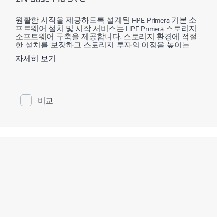
• 구성한 여러 애플리케이션에 대한 검증과 같은 조직
원활한 시작을 제공하도록 설계된 HPE Primera 기본 소
고유의 요구 사항을 해결하는 기타 서비스, 스크립팅 또
프트웨어 설치 및 시작 서비스는 HPE Primera 스토리지
는 Hewlett Packard Enterprise에 의한 애플리케이션의 통
소프트웨어 구축을 제공합니다. 스토리지 환경에 적절
합 및 구성, 백업 환경 또는 데이터베이스(스크립팅을
한 설치를 보장하고 스토리지 투자의 이점을 높이는 데
통해 조직 환경 내에서 통합 및 엔드 투 엔드 자동화 지
도움이 됩니다.
원 가능).
자세히 보기
새로운 HPE Primera 기본 소프트웨어를 보완하는 HPE
이 서비스는 지원되는 환경에만 적용 가능합니다. 서비
Primera 기본 소프트웨어 설치 및 시작 서비스는 동적 최
스 제한 섹션에서 추가 제외 사항을 참조하세요.
적화, 우선순위 최적화, 시스템 리포터, 가상 복사본을
구축하는 데 필요한 필수 활동을 제공하고 가상 도메인
비교
및 가상 잠금에 대한 개요를 제공합니다. HPE 서비스 전
문가는, 서비스 기능 표에 자세히 설명된 대로, 지정된
IT 스토리지 관리자의 도움을 받아 HPE Primera 기본 소
프트웨어를 구축합니다.
HPE Primera 제품용 Remote Copy, Peer Persistence, Peer
Motion, Cluster Extension, Online Import, Recovery Manager
Central 및 Smart SAN 구축은 이 서비스에서 제외됩니다.
별도의 서비스를 이용할 수 있습니다(자세한 내용은 주
문 정보 섹션의 참고 사항 확인).
HPE Primera Virtual Copy의 경우, 이 서비스는 Virtual Copy
를 가져와 빠르게 실행할 수 있도록 도와주고 샘플 또는