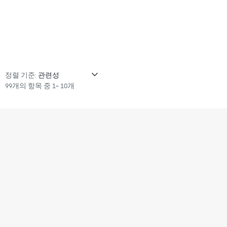
정렬 기준:
99개의 항목 중 1~ 10개