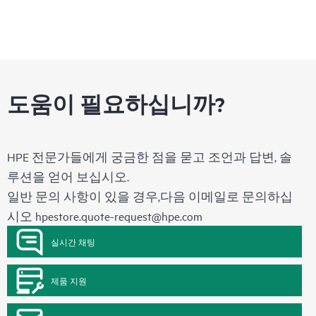
Primera Virtual Copy 소프트웨어용 HPE Data Replication 솔
루션 서비스를 통해 사용할 수 있습니다.
• 프로덕션 볼륨 또는 프로덕션 애플리케이션을 사용하
여 HPE Prima Virtual Copy 소프트웨어 구성에 대한 구현
및 테스트
• 구성한 여러 애플리케이션에 대한 검증과 같은 조직
도움이 필요하십니까?
고유의 요구 사항을 해결하는 기타 서비스, 스크립팅 또
는 Hewlett Packard Enterprise에 의한 애플리케이션의 통
합 및 구성, 백업 환경 또는 데이터베이스(스크립팅을
통해 조직 환경 내에서 통합 및 엔드 투 엔드 자동화 지
HPE 전문가들에게 궁금한 점을 묻고 조언과 답변, 솔
원 가능).
루션을 얻어 보십시오.
이 서비스는 지원되는 환경에만 적용 가능합니다. 서비
스 제한 섹션에서 추가 제외 사항을 참조하세요.
일반 문의 사항이 있을 경우,다음 이메일로 문의하십
시오
hpestore.quote-request@hpe.com
실시간 채팅
제품 지원