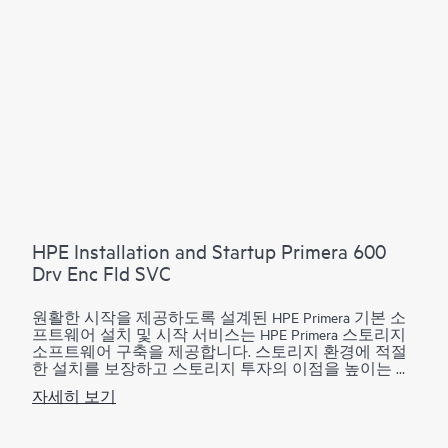
Motion, Cluster Extension, Online Import, Recovery Manager
Central 및 Smart SAN 구축은 이 서비스에서 제외됩니다.
별도의 서비스를 이용할 수 있습니다(자세한 내용은 주
문 정보 섹션의 참고 사항 확인).
HPE Primera Virtual Copy의 경우, 이 서비스는 Virtual Copy
를 가져와 빠르게 실행할 수 있도록 도와주고 샘플 또는
테스트 데이터만 사용하여 제품의 주요 기능을 설명할
수 있도록 제한된 구현을 제공합니다. 다음과 같은 고급
제공 서비스들은 이 서비스에서 제외되지만 HPE
Primera Virtual Copy 소프트웨어용 HPE Data Replication 솔
루션 서비스를 통해 사용할 수 있습니다.
• 프로덕션 볼륨 또는 프로덕션 애플리케이션을 사용하
HPE Installation and Startup Primera 600
여 HPE Prima Virtual Copy 소프트웨어 구성에 대한 구현
Drv Enc Fld SVC
및 테스트
• 구성한 여러 애플리케이션에 대한 검증과 같은 조직
원활한 시작을 제공하도록 설계된 HPE Primera 기본 소
고유의 요구 사항을 해결하는 기타 서비스, 스크립팅 또
프트웨어 설치 및 시작 서비스는 HPE Primera 스토리지
는 Hewlett Packard Enterprise에 의한 애플리케이션의 통
소프트웨어 구축을 제공합니다. 스토리지 환경에 적절
합 및 구성, 백업 환경 또는 데이터베이스(스크립팅을
한 설치를 보장하고 스토리지 투자의 이점을 높이는 데
통해 조직 환경 내에서 통합 및 엔드 투 엔드 자동화 지
도움이 됩니다.
원 가능).
자세히 보기
새로운 HPE Primera 기본 소프트웨어를 보완하는 HPE
이 서비스는 지원되는 환경에만 적용 가능합니다. 서비
Primera 기본 소프트웨어 설치 및 시작 서비스는 동적 최
스 제한 섹션에서 추가 제외 사항을 참조하세요.