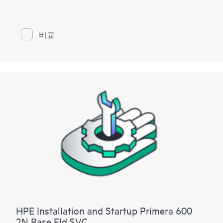
새로운 HPE Primera 기본 소프트웨어를 보완하는 HPE
이 서비스는 지원되는 환경에만 적용 가능합니다. 서비
Primera 기본 소프트웨어 설치 및 시작 서비스는 동적 최
스 제한 섹션에서 추가 제외 사항을 참조하세요.
적화, 우선순위 최적화, 시스템 리포터, 가상 복사본을
구축하는 데 필요한 필수 활동을 제공하고 가상 도메인
비교
및 가상 잠금에 대한 개요를 제공합니다. HPE 서비스 전
문가는, 서비스 기능 표에 자세히 설명된 대로, 지정된
IT 스토리지 관리자의 도움을 받아 HPE Primera 기본 소
프트웨어를 구축합니다.
HPE Primera 제품용 Remote Copy, Peer Persistence, Peer
Motion, Cluster Extension, Online Import, Recovery Manager
Central 및 Smart SAN 구축은 이 서비스에서 제외됩니다.
별도의 서비스를 이용할 수 있습니다(자세한 내용은 주
문 정보 섹션의 참고 사항 확인).
HPE Primera Virtual Copy의 경우, 이 서비스는 Virtual Copy
를 가져와 빠르게 실행할 수 있도록 도와주고 샘플 또는
테스트 데이터만 사용하여 제품의 주요 기능을 설명할
수 있도록 제한된 구현을 제공합니다. 다음과 같은 고급
제공 서비스들은 이 서비스에서 제외되지만 HPE
Primera Virtual Copy 소프트웨어용 HPE Data Replication 솔
루션 서비스를 통해 사용할 수 있습니다.
• 프로덕션 볼륨 또는 프로덕션 애플리케이션을 사용하
HPE Installation and Startup Primera 600
여 HPE Prima Virtual Copy 소프트웨어 구성에 대한 구현
2N Base Fld SVC
및 테스트