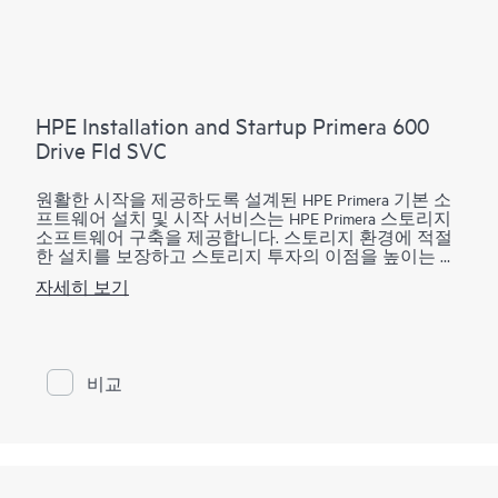
테스트 데이터만 사용하여 제품의 주요 기능을 설명할
수 있도록 제한된 구현을 제공합니다. 다음과 같은 고급
제공 서비스들은 이 서비스에서 제외되지만 HPE
Primera Virtual Copy 소프트웨어용 HPE Data Replication 솔
루션 서비스를 통해 사용할 수 있습니다.
• 프로덕션 볼륨 또는 프로덕션 애플리케이션을 사용하
HPE Installation and Startup Primera 600
여 HPE Prima Virtual Copy 소프트웨어 구성에 대한 구현
Drive Fld SVC
및 테스트
• 구성한 여러 애플리케이션에 대한 검증과 같은 조직
원활한 시작을 제공하도록 설계된 HPE Primera 기본 소
고유의 요구 사항을 해결하는 기타 서비스, 스크립팅 또
프트웨어 설치 및 시작 서비스는 HPE Primera 스토리지
는 Hewlett Packard Enterprise에 의한 애플리케이션의 통
소프트웨어 구축을 제공합니다. 스토리지 환경에 적절
합 및 구성, 백업 환경 또는 데이터베이스(스크립팅을
한 설치를 보장하고 스토리지 투자의 이점을 높이는 데
통해 조직 환경 내에서 통합 및 엔드 투 엔드 자동화 지
도움이 됩니다.
원 가능).
자세히 보기
새로운 HPE Primera 기본 소프트웨어를 보완하는 HPE
이 서비스는 지원되는 환경에만 적용 가능합니다. 서비
Primera 기본 소프트웨어 설치 및 시작 서비스는 동적 최
스 제한 섹션에서 추가 제외 사항을 참조하세요.
적화, 우선순위 최적화, 시스템 리포터, 가상 복사본을
구축하는 데 필요한 필수 활동을 제공하고 가상 도메인
비교
및 가상 잠금에 대한 개요를 제공합니다. HPE 서비스 전
문가는, 서비스 기능 표에 자세히 설명된 대로, 지정된
IT 스토리지 관리자의 도움을 받아 HPE Primera 기본 소
프트웨어를 구축합니다.
HPE Primera 제품용 Remote Copy, Peer Persistence, Peer