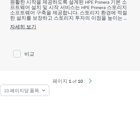
원활한 시작을 제공하도록 설계된 HPE Primera 기본 소
고유의 요구 사항을 해결하는 기타 서비스, 스크립팅 또
프트웨어 설치 및 시작 서비스는 HPE Primera 스토리지
는 Hewlett Packard Enterprise에 의한 애플리케이션의 통
소프트웨어 구축을 제공합니다. 스토리지 환경에 적절
합 및 구성, 백업 환경 또는 데이터베이스(스크립팅을
한 설치를 보장하고 스토리지 투자의 이점을 높이는 데
통해 조직 환경 내에서 통합 및 엔드 투 엔드 자동화 지
도움이 됩니다.
원 가능).
자세히 보기
새로운 HPE Primera 기본 소프트웨어를 보완하는 HPE
이 서비스는 지원되는 환경에만 적용 가능합니다. 서비
Primera 기본 소프트웨어 설치 및 시작 서비스는 동적 최
스 제한 섹션에서 추가 제외 사항을 참조하세요.
적화, 우선순위 최적화, 시스템 리포터, 가상 복사본을
구축하는 데 필요한 필수 활동을 제공하고 가상 도메인
비교
및 가상 잠금에 대한 개요를 제공합니다. HPE 서비스 전
문가는, 서비스 기능 표에 자세히 설명된 대로, 지정된
IT 스토리지 관리자의 도움을 받아 HPE Primera 기본 소
프트웨어를 구축합니다.
1
10
페이지
of
HPE Primera 제품용 Remote Copy, Peer Persistence, Peer
Motion, Cluster Extension, Online Import, Recovery Manager
Central 및 Smart SAN 구축은 이 서비스에서 제외됩니다.
별도의 서비스를 이용할 수 있습니다(자세한 내용은 주
문 정보 섹션의 참고 사항 확인).
HPE Primera Virtual Copy의 경우, 이 서비스는 Virtual Copy
를 가져와 빠르게 실행할 수 있도록 도와주고 샘플 또는
테스트 데이터만 사용하여 제품의 주요 기능을 설명할
수 있도록 제한된 구현을 제공합니다. 다음과 같은 고급
제공 서비스들은 이 서비스에서 제외되지만 HPE