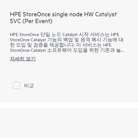
HPE StoreOnce single node HW Catalyst
SVC (Per Event)
HPE StoreOnce 단일 노드 Catalyst 시작 서비스는 HPE
StoreOnce Catalyst 기능의 백업 및 원격 복사 기능에 대
한 도입 및 검증을 제공합니다. 이 서비스는 HPE
StoreOnce Catalyst 소프트웨어 도입을 위한 기준과 늘어
난 기능을 지점에 배포하거나 HPE StoreOnce 환경에서
자세히 보기
데이터 센터 간 데이터를 이동하는데 필요한 시험 서비
스를 제공합니다. HPE StoreOnce Backup용 HPE StoreOnce
Catalyst 소프트웨어는 클라이언트가 미디어 서버 또는
백업 서버의 데이터가 중앙형 HPE StoreOnce Backup 시
스템으로 전송되기 전에 복사할 수 있도록 합니다.
비교
이 서비스는 1개의 StoreOnce 단일 노드 어플라인언스에
만 제공되며 Catalyst, StoreOnce VSA, Cloud Bank Storage
또는 StoreOnce VSA 및 VTL/NAS를 지원합니다. 이 서비
스는 별도로 구매할 수 없으며 Catalyst, StoreOnce VSA,
Cloud Bank Storage 또는 StoreOnce VSA 및 VTL/NAS를 지
원하는 StoreOnce 단일 노드 어플라이언스에 포함되어
야 합니다. 이 Catalyst 시작 서비스는 HPE StoreOnce
Catalyst 설정을 제공하며 1개의 StoreOnce 단일 노드 어
플라이언스에 1개의 Catalyst 또는 Catalyst Cloud Bank