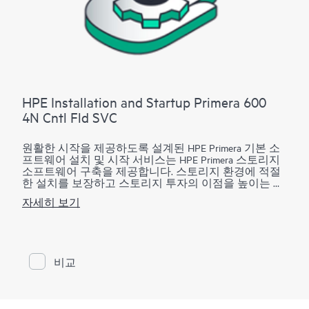
패키지 2: CloudSystem Matrix 업그레이드 구현 서비스(4
일)
현재 Matrix CMS(중앙 관리 서버)가 다음 6~12개월간의
계획된 관리 서버 성장을 취급하기에 아직 충분할 경우,
HPE Insight 소프트웨어와 Matrix 펌웨어 양쪽 다 기존
Matrix CMS에 적합한 버전까지 업그레이드.
HPE Installation and Startup Primera 600
패키지 3: CloudSystem Matrix 업그레이드 서비스, 마이그
4N Cntl Fld SVC
레이션 구현 포함(6일)
다음 6~12개월간의 계획된 관리 서버 성장을 촉진하려
원활한 시작을 제공하도록 설계된 HPE Primera 기본 소
면 현재 Matrix CMS를 업데이트해야 할 경우, HPE Insight
프트웨어 설치 및 시작 서비스는 HPE Primera 스토리지
소프트웨어와 Matrix 펌웨어 양쪽 다 새로운 Matrix
소프트웨어 구축을 제공합니다. 스토리지 환경에 적절
CMS(고객 측이 제공)에 적합한 버전까지 업그레이드하
한 설치를 보장하고 스토리지 투자의 이점을 높이는 데
고 기존 CMS의 데이터를 새 CMS로 마이그레이션합니
도움이 됩니다.
다.
자세히 보기
새로운 HPE Primera 기본 소프트웨어를 보완하는 HPE
Primera 기본 소프트웨어 설치 및 시작 서비스는 동적 최
적화, 우선순위 최적화, 시스템 리포터, 가상 복사본을
구축하는 데 필요한 필수 활동을 제공하고 가상 도메인
비교
및 가상 잠금에 대한 개요를 제공합니다. HPE 서비스 전
문가는, 서비스 기능 표에 자세히 설명된 대로, 지정된
IT 스토리지 관리자의 도움을 받아 HPE Primera 기본 소
프트웨어를 구축합니다.