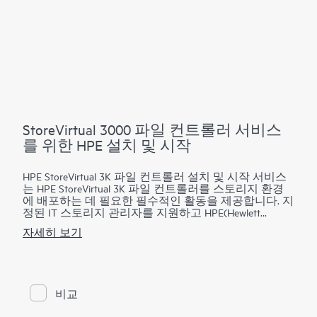
Storage 스토어를 생성하거나 최대 5개의 StoreOnce VTL
또는 StoreOnce NAS 쉐어를 생성합니다. 이 서비스의 일
부로서 HPE는 HPE StoreOnce Catalyst 기능을 설명하고
조직이 생산 환경에 HPE StoreOnce Catalyst를 설계 및 배
포할 수 있도록 준비하며 StoreOnce Catalyst 스토어를 구
축 및 개선하는 방법을 설명합니다.
StoreVirtual 3000 파일 컨트롤러 서비스
를 위한 HPE 설치 및 시작
HPE StoreVirtual 3K 파일 컨트롤러 설치 및 시작 서비스
는 HPE StoreVirtual 3K 파일 컨트롤러를 스토리지 환경
에 배포하는 데 필요한 필수적인 활동을 제공합니다. 지
정된 IT 스토리지 관리자를 지원하고 HPE(Hewlett
Packard Enterprise) 모범 사례를 사용함으로써 HPE 서비
자세히 보기
스 전문가는 HPE StoreVirtual 3K 파일 컨트롤러의 계획,
설계 및 배포를 지원합니다. HPE(Hewlett Packard
Enterprise) 서비스 전문가는 HPE 설치 검증 테스트를 수
행하고 납품 전 계획과 간단한 고객 오리엔테이션 세션
을 제공하기도 합니다.
비교