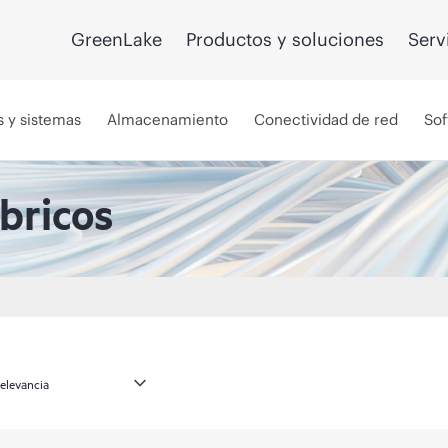
GreenLake
Productos y soluciones
Serv
s y sistemas
Almacenamiento
Conectividad de red
Sof
bricos