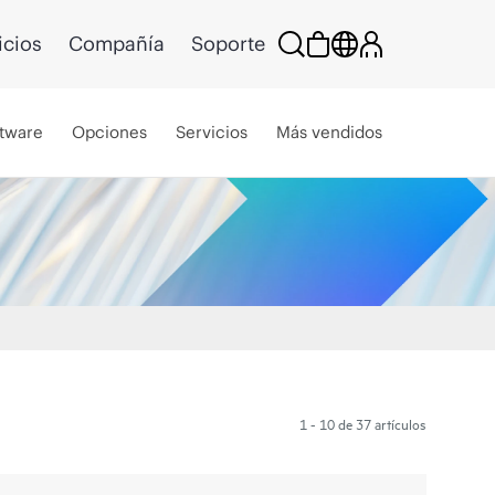
icios
Compañía
Soporte
tware
Opciones
Servicios
Más vendidos
1 - 10 de 37 artículos