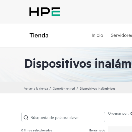
Tienda
Inicio
Servidore
Dispositivos inalám
Volver a la tienda
Conexión en red
Dispositivos inalámbricos
Ordenar por:
0
filtros seleccionados
Borrar todo