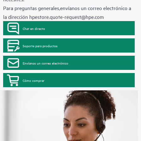
Para preguntas generales,envíanos un correo electrónico a
la dirección
hpestore.quote-request@hpe.com
Chat en directo
Soporte para productos
Envíanos un correo electrónico
Cómo comprar