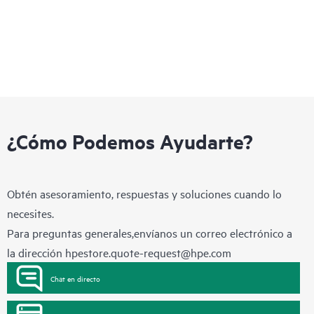
con los servidores HPE.
¿Cómo Podemos Ayudarte?
Obtén asesoramiento, respuestas y soluciones cuando lo
necesites.
Para preguntas generales,envíanos un correo electrónico a
la dirección
hpestore.quote-request@hpe.com
Chat en directo