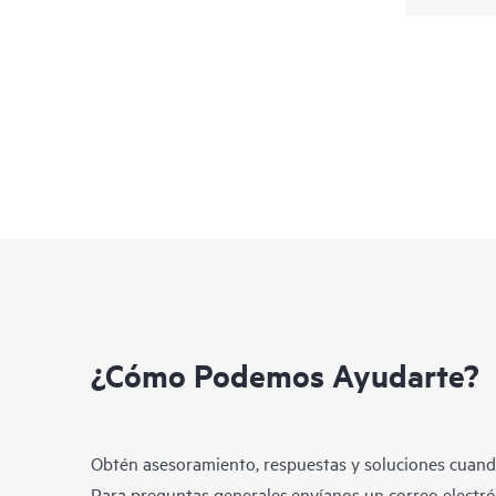
¿Cómo Podemos Ayudarte?
Obtén asesoramiento, respuestas y soluciones cuando
Para preguntas generales,envíanos un correo electrón