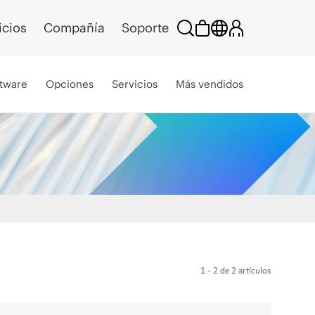
icios
Compañía
Soporte
tware
Opciones
Servicios
Más vendidos
1 - 2 de 2 artículos