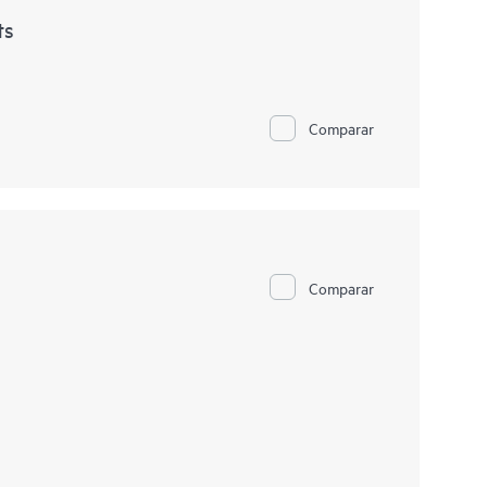
ts
Comparar
Comparar