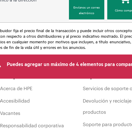
Envíanos un correo
Cómo compr
electrónico
buidor fija el precio final de la transacción y puede incluir otros concepto
con respecto a otros distribuidores y al precio indicativo mostrado. El pr
cios en cualquier momento por motivos que incluyen, a título enunciativo
de fin de la vida útil y errores en los anuncios.
Puedes agregar un máximo de 4 elementos para compar
Compañía
Soporte
Acerca de HPE
Servicios de soporte 
Accesibilidad
Devolución y reciclaje
productos
Vacantes
Soporte para product
Responsabilidad corporativa