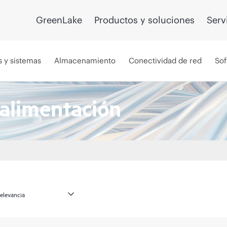
GreenLake
Productos y soluciones
Serv
s y sistemas
Almacenamiento
Conectividad de red
Sof
 alimentación