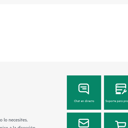
Chat en directo
Soporte para pr
 lo necesites.
ico a la dirección