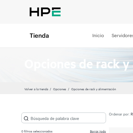
Tienda
Inicio
Servidore
Opciones de rack y
Volver a la tienda
Opciones
Opciones de rack y alimentación
Ordenar por:
0
filtros seleccionados
Borrar todo