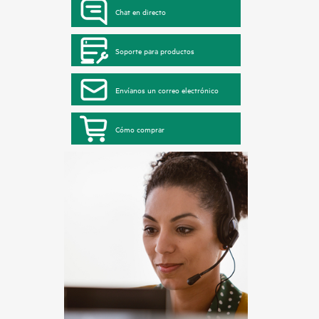
Chat en directo
Soporte para productos
Envíanos un correo electrónico
Cómo comprar