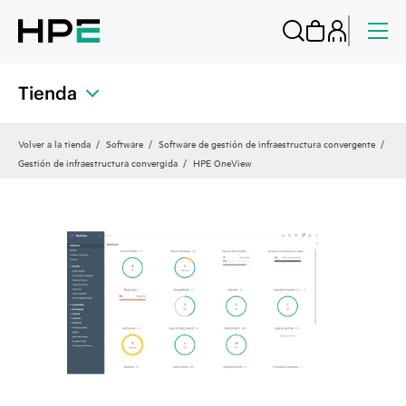
Tienda
Volver a la tienda
Software
Software de gestión de infraestructura convergente
Gestión de infraestructura convergida
HPE OneView