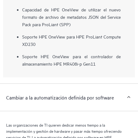
Capacidad de HPE OneView de utilizar el nuevo
formato de archivo de metadatos JSON del Service
Pack para ProLiant (SPP)
Soporte HPE OneView para HPE ProLiant Compute
XD230
Soporte HPE OneView para el controlador de
almacenamiento HPE MR408i-p Gen11
Cambiar a la automatización definida por software
Las organizaciones de TI quieren dedicar menos tiempo a la
implementación y gestión de hardware y pasar más tiempo ofreciendo
servicios de TI. La automatización definido por software en HPE