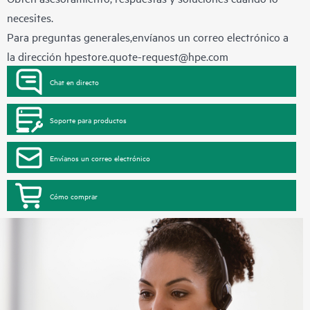
necesites.
Para preguntas generales,envíanos un correo electrónico a
la dirección
hpestore.quote-request@hpe.com
Chat en directo
Soporte para productos
Envíanos un correo electrónico
Cómo comprar