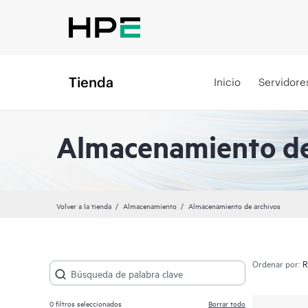
Tienda
Inicio
Servidore
Almacenamiento de
Volver a la tienda
Almacenamiento
Almacenamiento de archivos
Ordenar por:
0
filtros seleccionados
Borrar todo