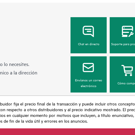
Chat en directo
Soporte para pr
 lo necesites.
ico a la dirección
Envíanos un correo
Cómo compr
electrónico
buidor fija el precio final de la transacción y puede incluir otros concepto
con respecto a otros distribuidores y al precio indicativo mostrado. El pr
cios en cualquier momento por motivos que incluyen, a título enunciativo
de fin de la vida útil y errores en los anuncios.