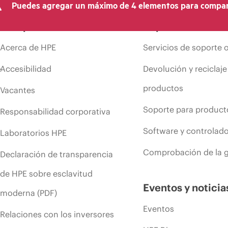
Puedes agregar un máximo de 4 elementos para compar
Compañía
Soporte
Acerca de HPE
Servicios de soporte 
Accesibilidad
Devolución y reciclaje
productos
Vacantes
Soporte para product
Responsabilidad corporativa
Software y controlad
Laboratorios HPE
Comprobación de la g
Declaración de transparencia
de HPE sobre esclavitud
Eventos y noticia
moderna (PDF)
Eventos
Relaciones con los inversores