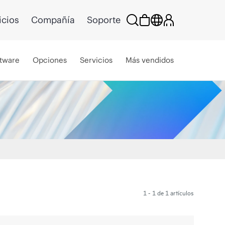
icios
Compañía
Soporte
tware
Opciones
Servicios
Más vendidos
1 - 1 de 1 artículos