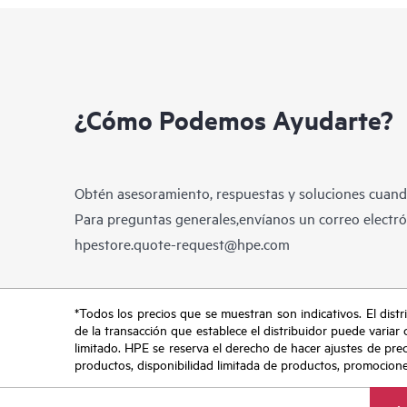
¿Cómo Podemos Ayudarte?
Obtén asesoramiento, respuestas y soluciones cuando
Para preguntas generales,envíanos un correo electrón
hpestore.quote-request@hpe.com
*Todos los precios que se muestran son indicativos. El distri
de la transacción que establece el distribuidor puede variar 
limitado. HPE se reserva el derecho de hacer ajustes de pre
productos, disponibilidad limitada de productos, promociones 