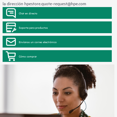
la dirección
hpestore.quote-request@hpe.com
Chat en directo
Soporte para productos
Envíanos un correo electrónico
Cómo comprar