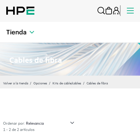
Tienda
Cables de fibra
Volver a la tienda
Opciones
Kits de cable/cables
Cables de fibra
Ordenar por:
1 - 2 de 2 artículos