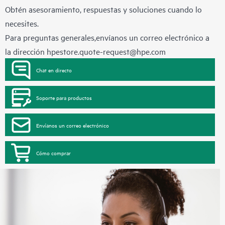
Obtén asesoramiento, respuestas y soluciones cuando lo
necesites.
Para preguntas generales,envíanos un correo electrónico a
la dirección
hpestore.quote-request@hpe.com
Chat en directo
Soporte para productos
Envíanos un correo electrónico
Cómo comprar