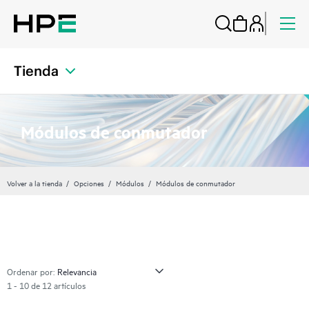
Tienda
Módulos de conmutador
Volver a la tienda
Opciones
Módulos
Módulos de conmutador
Ordenar por:
1 - 10 de 12 artículos