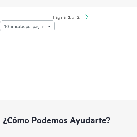
1
2
Página
of
¿Cómo Podemos Ayudarte?