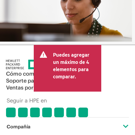
Puedes agregar
un máximo de 4
elementos para
Cómo comprar
comparar.
Soporte para productos
Ventas por correo electrónico
Seguir a HPE en
Compañía