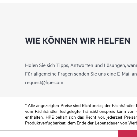
WIE KÖNNEN WIR HELFEN
Holen Sie sich Tipps, Antworten und Lösungen, wann
Für allgemeine Fragen senden Sie uns eine E-Mail a
request@hpe.com
* Alle angezeigten Preise sind Richtpreise, der Fachhändle
vom Fachhändler festgelegte Transaktionspreis kann von
enthalten. HPE behält sich das Recht vor, jederzeit Pre
Produktverfügbarkeit, dem Ende der Lebensdauer von Werb