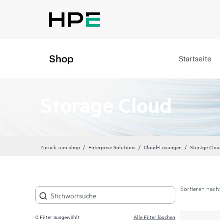
Shop
Startseite
Storage Cloud
Zurück zum shop
Enterprise Solutions
Cloud-Lösungen
Storage Clou
Sortieren nach:
0
Filter ausgewählt
Alle Filter löschen