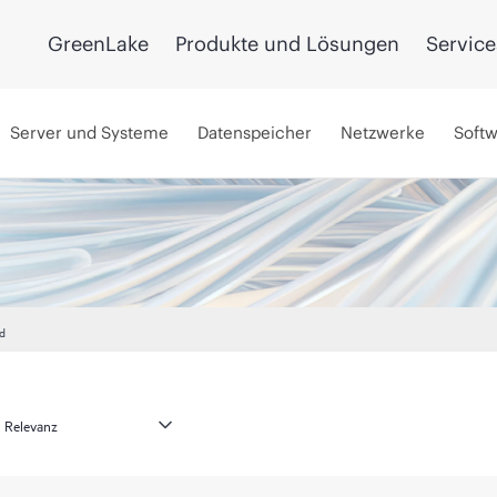
GreenLake
Produkte und Lösungen
Service
Server und Systeme
Datenspeicher
Netzwerke
Soft
d