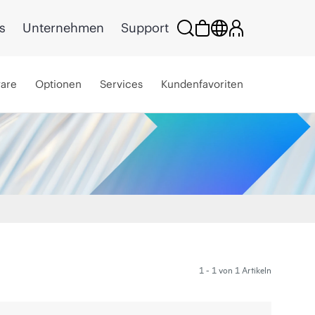
s
Unternehmen
Support
ware
Optionen
Services
Kundenfavoriten
1 - 1 von 1 Artikeln