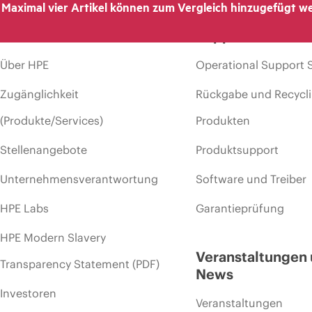
Maximal vier Artikel können zum Vergleich hinzugefügt w
Unternehmen
Support
Über HPE
Operational Support 
Zugänglichkeit
Rückgabe und Recycl
(Produkte/Services)
Produkten
Stellenangebote
Produktsupport
Unternehmensverantwortung
Software und Treiber
HPE Labs
Garantieprüfung
HPE Modern Slavery
Veranstaltungen
Transparency Statement (PDF)
News
Investoren
Veranstaltungen