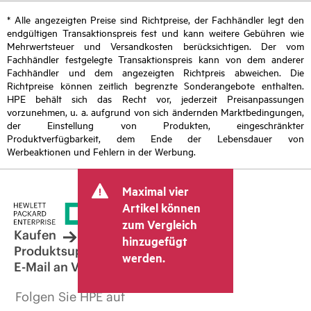
* Alle angezeigten Preise sind Richtpreise, der Fachhändler legt den
endgültigen Transaktionspreis fest und kann weitere Gebühren wie
Mehrwertsteuer und Versandkosten berücksichtigen. Der vom
Fachhändler festgelegte Transaktionspreis kann von dem anderer
Fachhändler und dem angezeigten Richtpreis abweichen. Die
Richtpreise können zeitlich begrenzte Sonderangebote enthalten.
HPE behält sich das Recht vor, jederzeit Preisanpassungen
vorzunehmen, u. a. aufgrund von sich ändernden Marktbedingungen,
der Einstellung von Produkten, eingeschränkter
Produktverfügbarkeit, dem Ende der Lebensdauer von
Werbeaktionen und Fehlern in der Werbung.
Maximal vier
Artikel können
zum Vergleich
Kaufen
hinzugefügt
Produktsupport
werden.
E-Mail an Vertrieb
Folgen Sie HPE auf