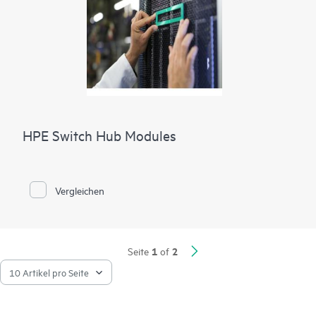
HPE Switch Hub Modules
Vergleichen
1
2
Seite
of