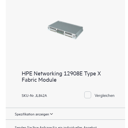
HPE Networking 12908E Type X
Fabric Module
Vergleichen
SKU-Nr. JL842A
Spezifikation anzeigen
Senden Sie Ihre Anfrage für ein individuelles Angebot