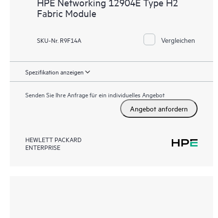
HPE Networking 12904E Type H2
Fabric Module
Vergleichen
SKU-Nr. R9F14A
Spezifikation anzeigen
Senden Sie Ihre Anfrage für ein individuelles Angebot
Angebot anfordern
HEWLETT PACKARD
ENTERPRISE