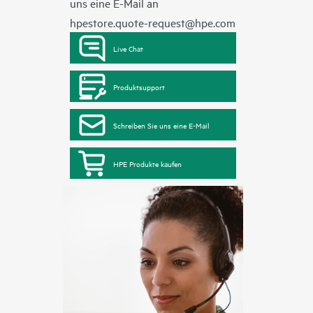
uns eine E-Mail an
hpestore.quote-request@hpe.com
Live Chat
Produktsupport
Schreiben Sie uns eine E-Mail
HPE Produkte kaufen