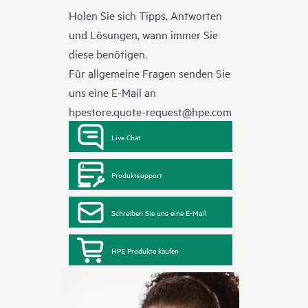
Holen Sie sich Tipps, Antworten
und Lösungen, wann immer Sie
diese benötigen.
Für allgemeine Fragen senden Sie
uns eine E-Mail an
hpestore.quote-request@hpe.com
Live Chat
Produktsupport
Schreiben Sie uns eine E-Mail
HPE Produkte kaufen