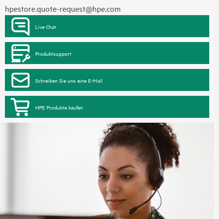
hpestore.quote-request@hpe.com
Live Chat
Produktsupport
Schreiben Sie uns eine E-Mail
HPE Produkte kaufen