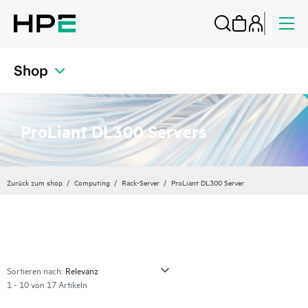
Shop
ProLiant DL300 Servers
Zurück zum shop
Computing
Rack-Server
ProLiant DL300 Server
Sortieren nach:
1 - 10 von 17 Artikeln