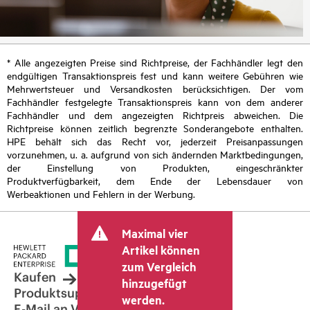
* Alle angezeigten Preise sind Richtpreise, der Fachhändler legt den
endgültigen Transaktionspreis fest und kann weitere Gebühren wie
Mehrwertsteuer und Versandkosten berücksichtigen. Der vom
Fachhändler festgelegte Transaktionspreis kann von dem anderer
Fachhändler und dem angezeigten Richtpreis abweichen. Die
Richtpreise können zeitlich begrenzte Sonderangebote enthalten.
HPE behält sich das Recht vor, jederzeit Preisanpassungen
vorzunehmen, u. a. aufgrund von sich ändernden Marktbedingungen,
der Einstellung von Produkten, eingeschränkter
Produktverfügbarkeit, dem Ende der Lebensdauer von
Werbeaktionen und Fehlern in der Werbung.
Maximal vier
Artikel können
zum Vergleich
Kaufen
hinzugefügt
Produktsupport
werden.
E-Mail an Vertrieb