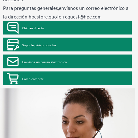
Para preguntas generales,envíanos un correo electrónico a
la dirección
hpestore.quote-request@hpe.com
Chat en directo
Soporte para productos
Envíanos un correo electrónico
Cómo comprar