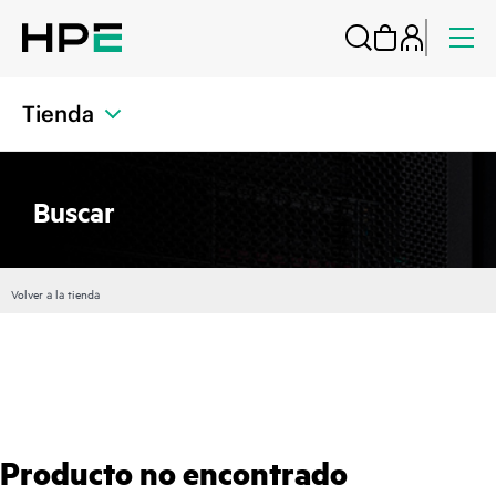
Tienda
Buscar
Volver a la tienda
Producto no encontrado