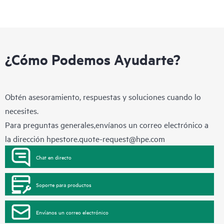
¿Cómo Podemos Ayudarte?
Obtén asesoramiento, respuestas y soluciones cuando lo
necesites.
Para preguntas generales,envíanos un correo electrónico a
la dirección
hpestore.quote-request@hpe.com
Chat en directo
Soporte para productos
Envíanos un correo electrónico